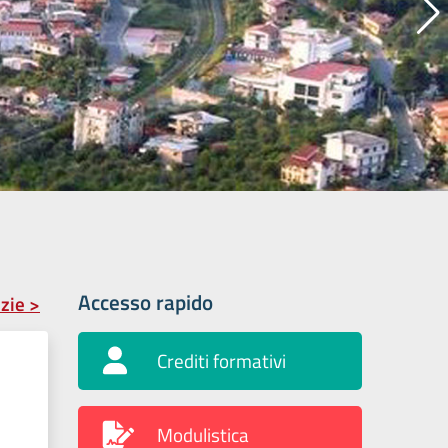
Accesso rapido
izie >
Crediti formativi
Modulistica