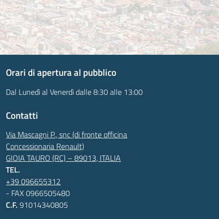
Orari di apertura al pubblico
Dal Lunedì al Venerdì dalle 8:30 alle 13:00
Contatti
Via Mascagni P., snc (di fronte officina
Concessionaria Renault)
GIOIA TAURO (RC) – 89013, ITALIA
TEL.
+39 096655312
- FAX 0966505480
C.F.
91014340805