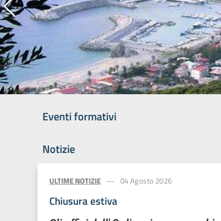
Ordine dei Dottori Commercialisti e degli Esper
Eventi formativi
Notizie
ULTIME NOTIZIE
04 Agosto 2026
Chiusura estiva