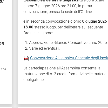
L’
Assemblea Generale degli iscritti
è convocata
usi
giorno 7 giugno 2026 ore 21:00, in prima
convocazione, presso la sede dell’Ordine,
e in seconda convocazione giorno
8 giugno 2026
18.00
stesso luogo, per deliberare sul seguente
Ordine del giorno:
con
Approvazione Bilancio Consuntivo anno 2025;
Varie ed eventuali.
Convocazione Assemblea Generale degli iscrit
La parteciapazione all'Assemblea consente la
maturazione di n. 2 crediti formativi nelle materie
obbligatorie.