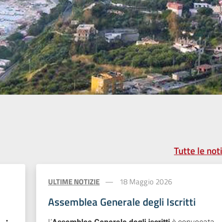
ti Contabili di Palmi
Tutte le not
ULTIME NOTIZIE
18 Maggio 2026
Assemblea Generale degli Iscritti