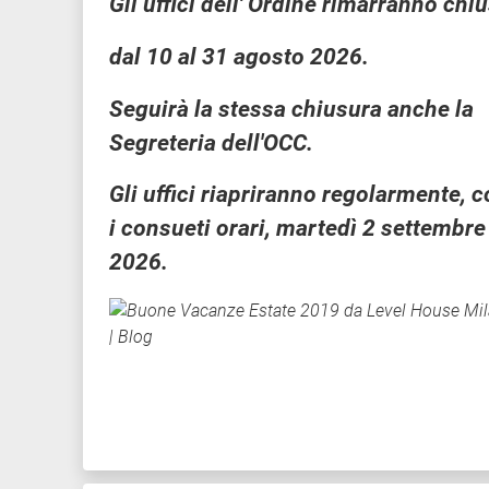
Gli uffici dell' Ordine rimarranno chi
dal 10 al 31 agosto 2026.
Seguirà la stessa chiusura anche la
Segreteria dell'OCC.
Gli uffici riapriranno regolarmente, 
i consueti orari, martedì 2 settembre
2026.