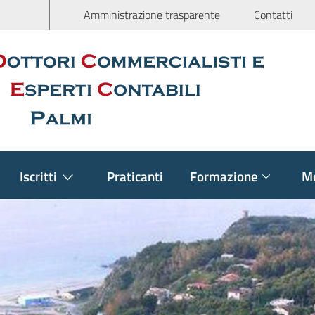
Amministrazione trasparente
Contatti
Iscritti
Praticanti
Formazione
Mo